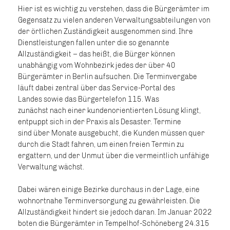
Hier ist es wichtig zu verstehen, dass die Bürgerämter im
Gegensatz zu vielen anderen Verwaltungsabteilungen von
der örtlichen Zuständigkeit ausgenommen sind. Ihre
Dienstleistungen fallen unter die so genannte
Allzuständigkeit – das heißt, die Bürger können
unabhängig vom Wohnbezirk jedes der über 40
Bürgerämter in Berlin aufsuchen. Die Terminvergabe
läuft dabei zentral über das Service-Portal des
Landes sowie das Bürgertelefon 115. Was
zunächst nach einer kundenorientierten Lösung klingt,
entpuppt sich in der Praxis als Desaster. Termine
sind über Monate ausgebucht, die Kunden müssen quer
durch die Stadt fahren, um einen freien Termin zu
ergattern, und der Unmut über die vermeintlich unfähige
Verwaltung wächst.
Dabei wären einige Bezirke durchaus in der Lage, eine
wohnortnahe Terminversorgung zu gewährleisten. Die
Allzuständigkeit hindert sie jedoch daran. Im Januar 2022
boten die Bürgerämter in Tempelhof-Schöneberg 24.315