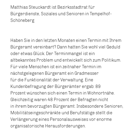
Matthias Steuckardt ist Bezirksstadtrat für
Bürgerdienste, Soziales und Senioren in Tempelhof-
Schöneberg
Haben Sie in den letzten Monaten einen Termin mit Ihrem
Bürgeramt vereinbart? Dann hatten Sie wohl viel Geduld
oder etwas Glück. Der Terminmangel ist ein
altbekanntes Problem und entwickelt sich zum Politikum.
Für viele Menschen ist ein zeitnaher Termin im
nächstgelegenen Bürgeramt ein Gradmesser
für die Funktionalität der Verwaltung. Eine
Kundenbefragung der Bürgerämter ergab: 89
Prozent wünschen sich einen Termin in Wohnortnähe.
Gleichzeitig waren 48 Prozent der Befragten nicht
in ihrem bevorzugten Bürgeramt. Insbesondere Senioren,
Mobilitätseingeschränkte und Berufstätige stellt die
Verlängerung eines Personalausweises vor enorme
organisatorische Herausforderungen.