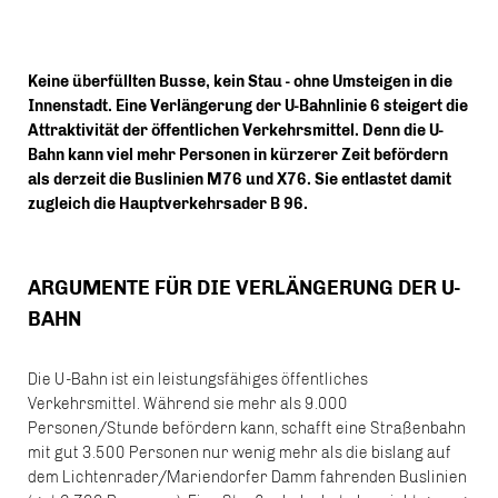
Keine überfüllten Busse, kein Stau - ohne Umsteigen in die
Innenstadt. Eine Verlängerung der U-Bahnlinie 6 steigert die
Attraktivität der öffentlichen Verkehrsmittel. Denn die U-
Bahn kann viel mehr Personen in kürzerer Zeit befördern
als derzeit die Buslinien M76 und X76. Sie entlastet damit
zugleich die Hauptverkehrsader B 96.
ARGUMENTE FÜR DIE VERLÄNGERUNG DER U-
BAHN
Die U-Bahn ist ein leistungsfähiges öffentliches
Verkehrsmittel. Während sie mehr als 9.000
Personen/Stunde befördern kann, schafft eine Straßenbahn
mit gut 3.500 Personen nur wenig mehr als die bislang auf
dem Lichtenrader/Mariendorfer Damm fahrenden Buslinien