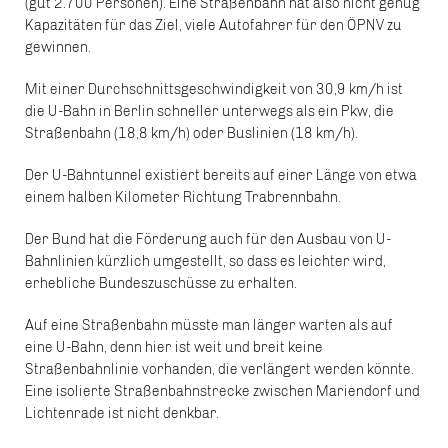
(gut 2.700 Personen). Eine Straßenbahn hat also nicht genug
Kapazitäten für das Ziel, viele Autofahrer für den ÖPNV zu
gewinnen.
Mit einer Durchschnittsgeschwindigkeit von 30,9 km/h ist
die U-Bahn in Berlin schneller unterwegs als ein Pkw, die
Straßenbahn (18,8 km/h) oder Buslinien (18 km/h).
Der U-Bahntunnel existiert bereits auf einer Länge von etwa
einem halben Kilometer Richtung Trabrennbahn.
Der Bund hat die Förderung auch für den Ausbau von U-
Bahnlinien kürzlich umgestellt, so dass es leichter wird,
erhebliche Bundeszuschüsse zu erhalten.
Auf eine Straßenbahn müsste man länger warten als auf
eine U-Bahn, denn hier ist weit und breit keine
Straßenbahnlinie vorhanden, die verlängert werden könnte.
Eine isolierte Straßenbahnstrecke zwischen Mariendorf und
Lichtenrade ist nicht denkbar.