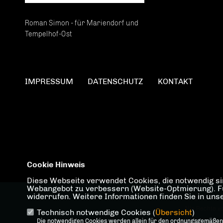
Roman Simon - für Mariendorf und
Tempelhof-Ost
IMPRESSUM
DATENSCHUTZ
KONTAKT
Cookie Hinweis
Diese Webseite verwendet Cookies, die notwendig sin
Webangebot zu verbessern (Website-Optmierung). Für 
widerrufen. Weitere Informationen finden Sie in un
@2026 Ro
Alle Rechte v
Technisch notwendige Cookies (
Übersicht
)
Die notwendigen Cookies werden allein für den ordnungsgemäßen