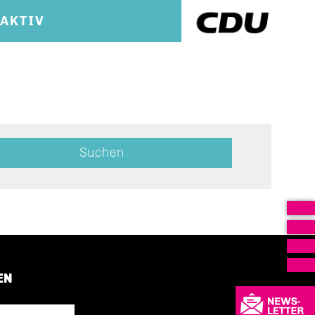
RAKTIV
EN