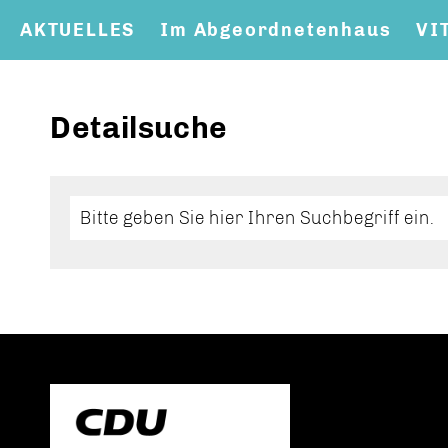
AKTUELLES
Im Abgeordnetenhaus
VI
Detailsuche