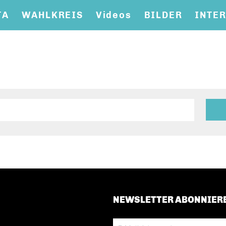
TA
WAHLKREIS
Videos
BILDER
INTE
NEWSLETTER ABONNIER