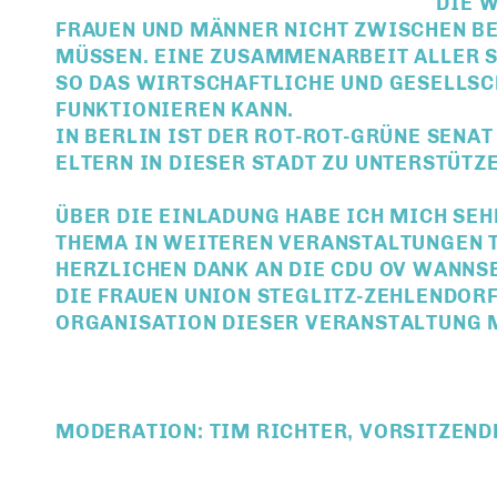
DIE 
FRAUEN UND MÄNNER NICHT ZWISCHEN BE
MÜSSEN. EINE ZUSAMMENARBEIT ALLER ST
SO DAS WIRTSCHAFTLICHE UND GESELLSC
FUNKTIONIEREN KANN.
IN BERLIN IST DER ROT-ROT-GRÜNE SENAT
ELTERN IN DIESER STADT ZU UNTERSTÜTZE
ÜBER DIE EINLADUNG HABE ICH MICH SEH
THEMA IN WEITEREN VERANSTALTUNGEN 
HERZLICHEN DANK AN DIE CDU OV WANNS
DIE FRAUEN UNION STEGLITZ-ZEHLENDORF
ORGANISATION DIESER VERANSTALTUNG 
MODERATION: TIM RICHTER, VORSITZEND