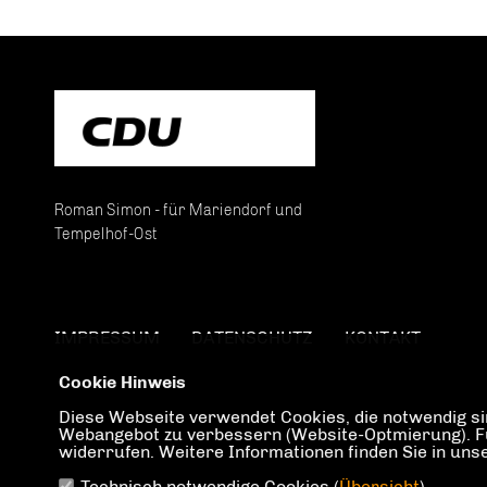
Roman Simon - für Mariendorf und
Tempelhof-Ost
IMPRESSUM
DATENSCHUTZ
KONTAKT
Cookie Hinweis
Diese Webseite verwendet Cookies, die notwendig sin
Webangebot zu verbessern (Website-Optmierung). Für 
widerrufen. Weitere Informationen finden Sie in un
Technisch notwendige Cookies (
Übersicht
)