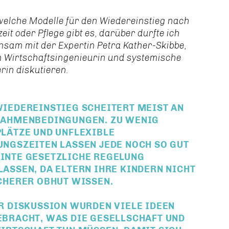
elche Modelle für den Wiedereinstieg nach
zeit oder Pflege gibt es, darüber durfte ich
sam mit der Expertin Petra Kather-Skibbe,
m Wirtschaftsingenieurin und systemische
rin diskutieren.
WIEDEREINSTIEG SCHEITERT MEIST AN
RAHMENBEDINGUNGEN. ZU WENIG
PLÄTZE UND UNFLEXIBLE
UNGSZEITEN LASSEN JEDE NOCH SO GUT
INTE GESETZLICHE REGELUNG
LASSEN, DA ELTERN IHRE KINDERN NICHT
ICHERER OBHUT WISSEN.
ER DISKUSSION WURDEN VIELE IDEEN
EBRACHT, WAS DIE GESELLSCHAFT UND