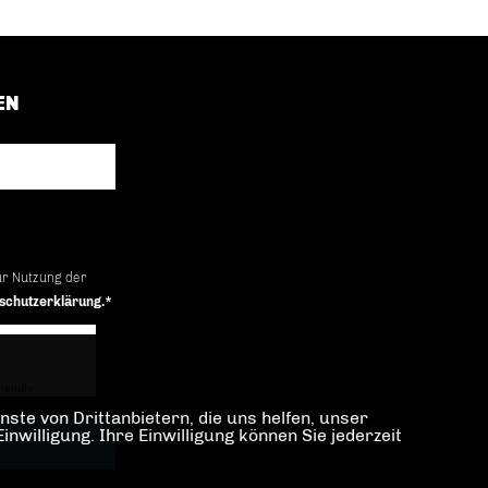
EN
ur Nutzung der
schutzerklärung.*
iendly
Captcha ⇗
ste von Drittanbietern, die uns helfen, unser
illigung. Ihre Einwilligung können Sie jederzeit