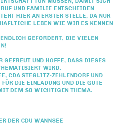
WIRTSCHAFT TUN MÜSSEN, DAMIT SICH
RUF UND FAMILIE ENTSCHEIDEN
EHT HIER AN ERSTER STELLE, DA NUR
HAFLTICHE LEBEN WIE WIR ES KENNEN
 ENDLICH GEFORDERT, DIE VIELEN
N!
R GEFREUT UND HOFFE, DASS DIESES
THEMATISIERT WIRD.
EE, CDA STEGLITZ-ZEHLENDORF UND
 FÜR DIE EINLADUNG UND DIE GUTE
MIT DEM SO WICHTIGEN THEMA.
ER DER CDU WANNSEE