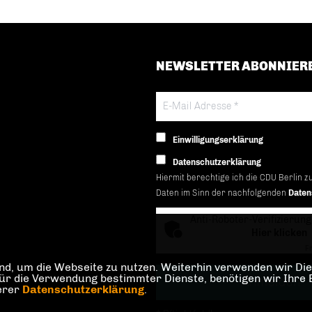
NEWSLETTER ABONNIER
Einwilligungserklärung
Datenschutzerklärung
Hiermit berechtige ich die CDU Berlin z
Daten im Sinn der nachfolgenden
Daten
Anti-Roboter-Verifizierung
Hier klicken
Fr
d, um die Webseite zu nutzen. Weiterhin verwenden wir Dien
die Verwendung bestimmter Dienste, benötigen wir Ihre Einw
serer
Datenschutzerklärung
.