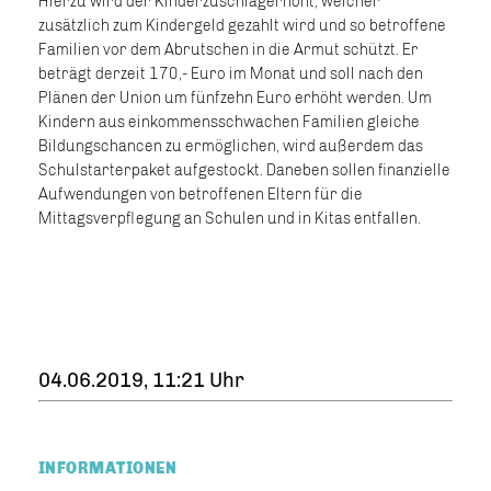
Hierzu wird der Kinderzuschlagerhöht, welcher
zusätzlich zum Kindergeld gezahlt wird und so betroffene
Familien vor dem Abrutschen in die Armut schützt. Er
beträgt derzeit 170,- Euro im Monat und soll nach den
Plänen der Union um fünfzehn Euro erhöht werden. Um
Kindern aus einkommensschwachen Familien gleiche
Bildungschancen zu ermöglichen, wird außerdem das
Schulstarterpaket aufgestockt. Daneben sollen finanzielle
Aufwendungen von betroffenen Eltern für die
Mittagsverpflegung an Schulen und in Kitas entfallen.
04.06.2019, 11:21 Uhr
INFORMATIONEN