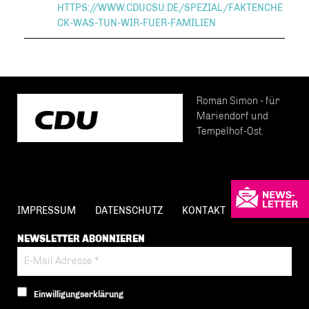
HTTPS://WWW.CDUCSU.DE/SPEZIAL/FAKTENCHE
CK-WAS-TUN-WIR-FUER-FAMILIEN
Roman Simon - für
Mariendorf und
Tempelhof-Ost
IMPRESSUM
DATENSCHUTZ
KONTAKT
NEWSLETTER ABONNIEREN
Einwilligungserklärung